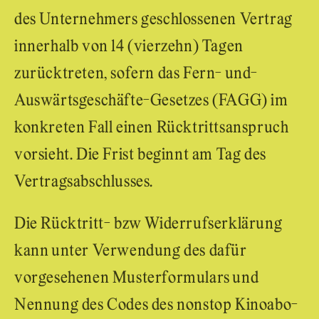
des Unternehmers geschlossenen Vertrag
innerhalb von 14 (vierzehn) Tagen
zurücktreten, sofern das Fern- und-
Auswärtsgeschäfte-Gesetzes (FAGG) im
konkreten Fall einen Rücktrittsanspruch
vorsieht. Die Frist beginnt am Tag des
Vertragsabschlusses.
Die Rücktritt- bzw Widerrufserklärung
kann unter Verwendung des dafür
vorgesehenen Musterformulars und
Nennung des Codes des nonstop Kinoabo-