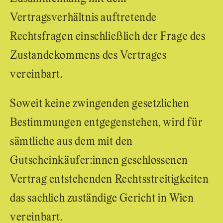
Vertragsverhältnis auftretende
Rechtsfragen einschließlich der Frage des
Zustandekommens des Vertrages
vereinbart.
Soweit keine zwingenden gesetzlichen
Bestimmungen entgegenstehen, wird für
sämtliche aus dem mit den
Gutscheinkäufer:innen geschlossenen
Vertrag entstehenden Rechtsstreitigkeiten
das sachlich zuständige Gericht in Wien
vereinbart.