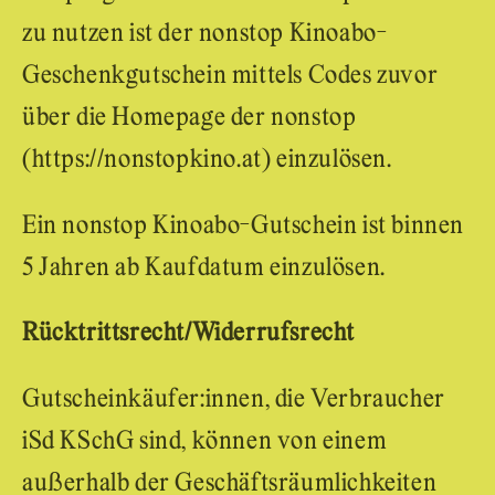
zu nutzen ist der nonstop Kinoabo-
Geschenkgutschein mittels Codes zuvor
über die Homepage der nonstop
(https://nonstopkino.at) einzulösen.
Ein nonstop Kinoabo-Gutschein ist binnen
5 Jahren ab Kaufdatum einzulösen.
Rücktrittsrecht/Widerrufsrecht
Gutscheinkäufer:innen, die Verbraucher
iSd KSchG sind, können von einem
außerhalb der Geschäftsräumlichkeiten