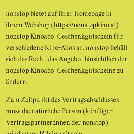
nonstop bietet auf ihrer Homepage in
ihrem Webshop (
https://nonstopkino.at
)
nonstop Kinoabo-Geschenkgutschein für
verschiedene Kino-Abos an. nonstop behält
sich das Recht, das Angebot hinsichtlich der
nonstop Kinoabo-Geschenkgutscheine zu
ändern.
Zum Zeitpunkt des Vertragsabschlusses
muss die natürliche Person (künftiger
Vertragspartner:innen der nonstop)