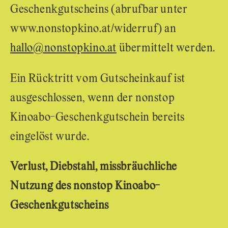
Geschenkgutscheins (abrufbar unter
www.nonstopkino.at/widerruf) an
hallo@nonstopkino.at
übermittelt werden.
Ein Rücktritt vom Gutscheinkauf ist
ausgeschlossen, wenn der nonstop
Kinoabo-Geschenkgutschein bereits
eingelöst wurde.
Verlust, Diebstahl, missbräuchliche
Nutzung des nonstop Kinoabo-
Geschenkgutscheins