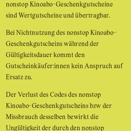
nonstop Kinoabo-Geschenkgutscheine
sind Wertgutscheine und übertragbar.
Bei Nichtnutzung des nonstop Kinoabo-
Geschenkgutscheins während der
Gültigkeitsdauer kommt den
Gutscheinkäufer:innen kein Anspruch auf
Ersatz zu.
Der Verlust des Codes des nonstop
Kinoabo-Geschenkgutscheins bzw der
Missbrauch desselben bewirkt die
Ungültigkeit der durch den nonstop