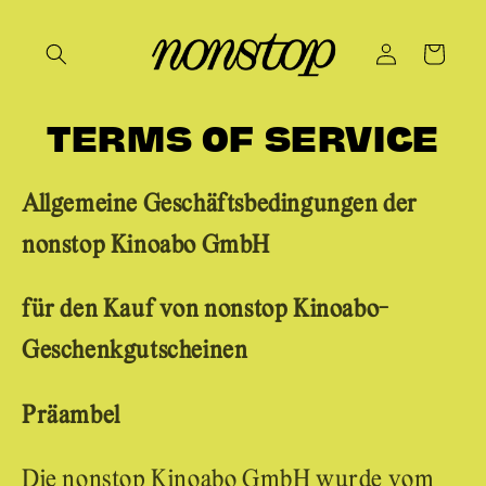
Skip to
content
Log
Cart
in
TERMS OF SERVICE
Allgemeine Geschäftsbedingungen der
nonstop Kinoabo GmbH
für den Kauf von nonstop Kinoabo-
Geschenkgutscheinen
Präambel
Die nonstop Kinoabo GmbH wurde vom