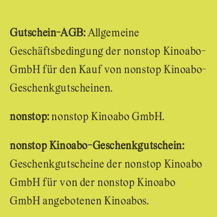
Gutschein-AGB:
Allgemeine
Geschäftsbedingung der nonstop Kinoabo-
GmbH für den Kauf von nonstop Kinoabo-
Geschenkgutscheinen.
nonstop:
nonstop Kinoabo GmbH.
nonstop Kinoabo-Geschenkgutschein:
Geschenkgutscheine der nonstop Kinoabo
GmbH für von der nonstop Kinoabo
GmbH angebotenen Kinoabos.