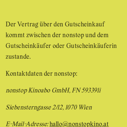
Der Vertrag über den Gutscheinkauf
kommt zwischen der nonstop und dem
Gutscheinkäufer oder Gutscheinkäuferin
zustande.
Kontaktdaten der nonstop:
nonstop Kinoabo GmbH, FN 593391i
Siebensterngasse 2/12, 1070 Wien
E-Mail-Adresse:
hallo@nonstopkino.at