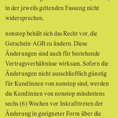
in der jeweils geltenden Fassung nicht
widersprechen.
nonstop behält sich das Recht vor, die
Gutschein-AGB zu ändern. Diese
Änderungen sind auch für bestehende
Vertragsverhältnisse wirksam. Sofern die
Änderungen nicht ausschließlich günstig
für Kund:innen von nonstop sind, werden
die Kund:innen von nonstop mindestens
sechs (6) Wochen vor Inkrafttreten der
Änderung in geeigneter Form über die