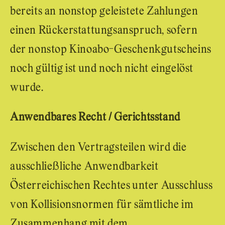
bereits an nonstop geleistete Zahlungen
einen Rückerstattungsanspruch, sofern
der nonstop Kinoabo-Geschenkgutscheins
noch gültig ist und noch nicht eingelöst
wurde.
Anwendbares Recht / Gerichtsstand
Zwischen den Vertragsteilen wird die
ausschließliche Anwendbarkeit
Österreichischen Rechtes unter Ausschluss
von Kollisionsnormen für sämtliche im
Zusammenhang mit dem